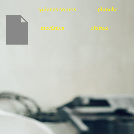
quienes somos
plancha
mecánica
ofertas