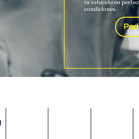
tu vehículo en perfec
condiciones.
Pedi
a