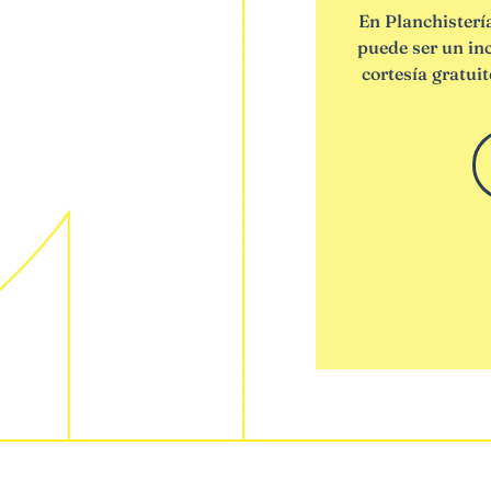
En Planchisterí
puede ser un in
cortesía gratui