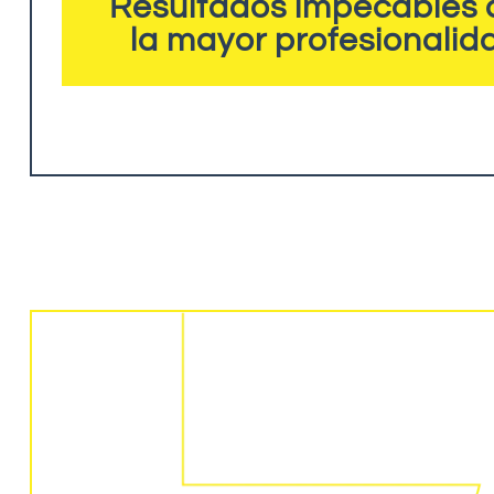
Resultados impecables 
la mayor profesionalid